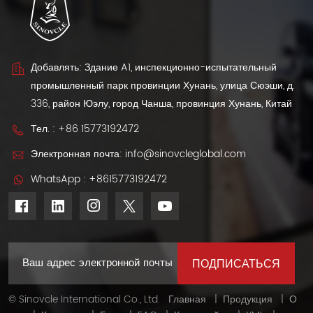
Добавлять: Здание A1, инспекционно-испытательный
промышленный парк провинции Хунань, улица Сюэши, д.
336, район Юэлу, город Чанша, провинция Хунань, Китай
Тел. :
+86 15773192472
Электронная почта:
info@sinovcleglobal.com
WhatsApp :
+8615773192472
© Sinovcle International Co., Ltd.
Главная
|
Продукция
|
О