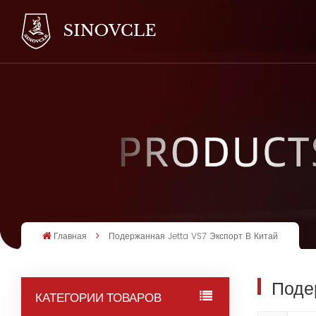
Главная
Подержанная Jetta VS7 Экспорт В Китай
Поде
КАТЕГОРИИ ТОВАРОВ