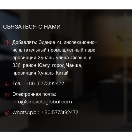
СВЯЗАТЬСЯ С НАМИ
Добавлять: Здание A1, инспекционно-
испытательный промышленный парк
провинции Хунань, улица Сюэши, д.
336, район Юэлу, город Чанша,
провинция Хунань, Китай
Тел. :
+86 15773192472
Электронная почта:
info@sinovcleglobal.com
WhatsApp :
+8615773192472