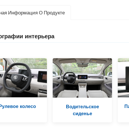
ная Информация О Продукте
ографии интерьера
Рулевое колесо
П
Водительское
сиденье