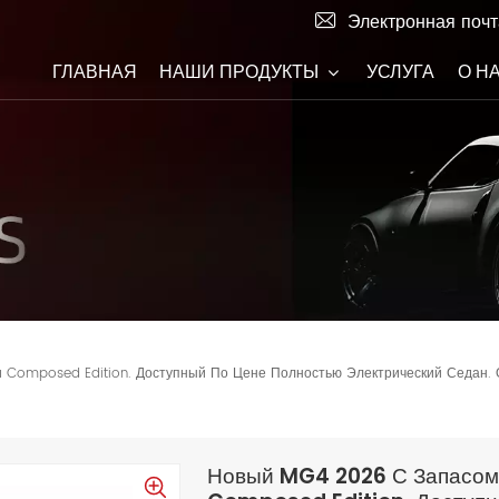
Электронная почт
ГЛАВНАЯ
НАШИ ПРОДУКТЫ
УСЛУГА
О Н
 Composed Edition. Доступный По Цене Полностью Электрический Седан. 
Новый MG4 2026 С Запасом