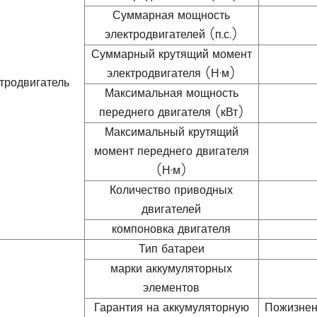
Суммарная мощность
электродвигателей (п.с.)
Суммарный крутящий момент
электродвигателя (Н·м)
тродвигатель
Максимальная мощность
переднего двигателя (кВт)
Максимальный крутящий
момент переднего двигателя
(Н·м)
Количество приводных
двигателей
компоновка двигателя
Тип батареи
марки аккумуляторных
элементов
Гарантия на аккумуляторную
Пожизнен