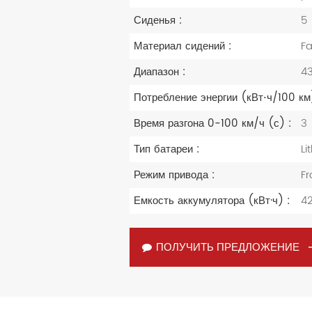
Сиденья :
5
Материал сидений :
Fa
Диапазон :
4
Потребление энергии (кВт⋅ч/100 км
Время разгона 0-100 км/ч (с) :
3
Тип батареи :
Li
Режим привода :
Fr
Емкость аккумулятора (кВт·ч) :
42
ПОЛУЧИТЬ ПРЕДЛОЖЕНИЕ