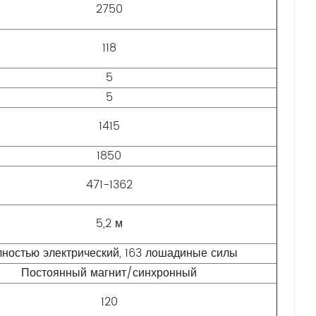
2750
118
5
5
1415
1850
471-1362
5,2 м
ностью электрический, 163 лошадиные силы
Постоянный магнит/синхронный
120