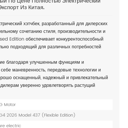
ый По Цене Полностью Электрический
кспорт Из Китая.
рический хэтчбек, разработанный для дилерских
тельному сочетанию стиля, производительности и
ed Edition обеспечивает конкурентоспособный
ально подходящий для различных потребностей
ие благодаря улучшенным функциям и
в себе маневренность, передовые технологии и
хорошо оснащенный, надежный и привлекательный
 дилерам уверенно удовлетворять растущий
G Motor
4 2026 Model 437 (Flexible Edition)
re electric