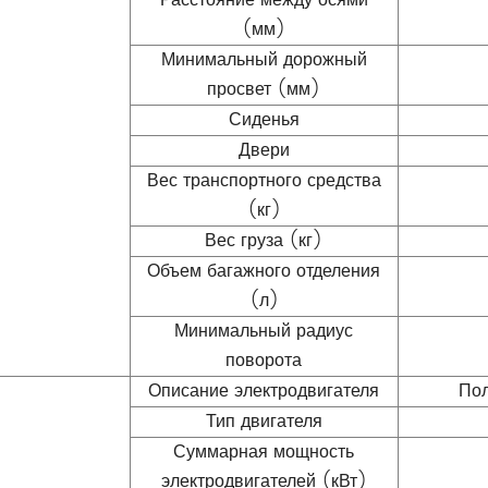
(мм)
Минимальный дорожный
просвет (мм)
Сиденья
Двери
Вес транспортного средства
(кг)
Вес груза (кг)
Объем багажного отделения
(л)
Минимальный радиус
поворота
Описание электродвигателя
Пол
Тип двигателя
Суммарная мощность
электродвигателей (кВт)