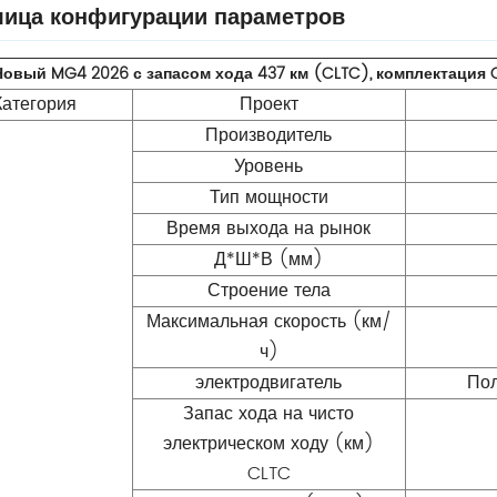
лица конфигурации параметров
Новый MG4 2026 с запасом хода 437 км (CLTC), комплектация 
Категория
Проект
Производитель
Уровень
Тип мощности
Время выхода на рынок
Д*Ш*В (мм)
Строение тела
Максимальная скорость (км/
ч)
электродвигатель
Пол
Запас хода на чисто
электрическом ходу (км)
CLTC