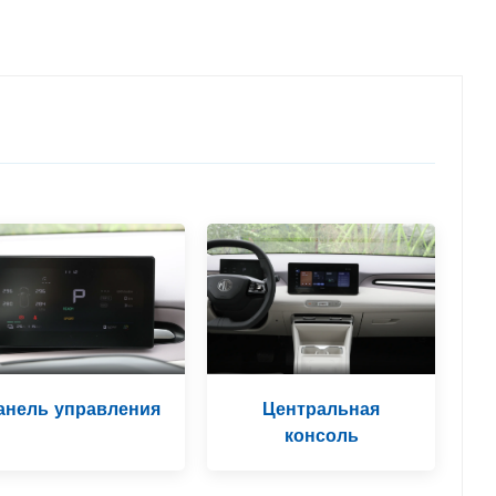
Центральная
анель управления
консоль