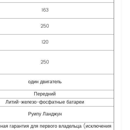
163
250
120
250
один двигатель
Передний
Литий-железо-фосфатные батареи
Руипу Ланджун
ная гарантия для первого владельца (исключения