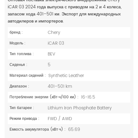
iCAR 03 2024 года выпуска с приводом на 2 и 4 колеса,
запасом хода 401–501 км. Экспорт для международных
автодилеров и импортеров.
Chery
бренд :
iCAR 03
Модель :
BEV
Тип топлива :
5
Сиденья :
Synthetic Leather
Материал сидений :
401–501 km
Диапазон :
16-16.5
Потребление энергии (кВт⋅ч/100 км) :
Lithium Iron Phosphate Battery
Тип батареи :
FWD / AWD
Режим привода :
65.69
Емкость аккумулятора (кВт·ч) :