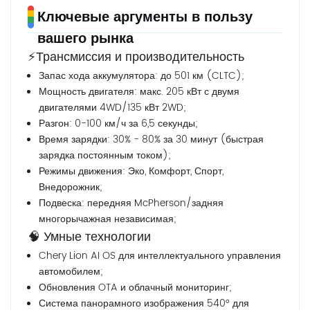
Ключевые аргументы в пользу
вашего рынка
⚡Трансмиссия и производительность
Запас хода аккумулятора: до 501 км (CLTC);
Мощность двигателя: макс. 205 кВт с двумя
двигателями 4WD/135 кВт 2WD;
Разгон: 0-100 км/ч за 6,5 секунды;
Время зарядки: 30% - 80% за 30 минут (быстрая
зарядка постоянным током);
Режимы движения: Эко, Комфорт, Спорт,
Внедорожник;
Подвеска: передняя McPherson/задняя
многорычажная независимая;
🧠 Умные технологии
Chery Lion AI OS для интеллектуального управления
автомобилем;
Обновления OTA и облачный мониторинг;
Система панорамного изображения 540° для