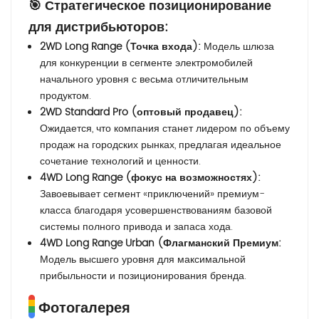
🎯
Стратегическое позиционирование
для дистрибьюторов:
2WD Long Range (Точка входа):
Модель шлюза
для конкуренции в сегменте электромобилей
начального уровня с весьма отличительным
продуктом.
2WD Standard Pro (оптовый продавец):
Ожидается, что компания станет лидером по объему
продаж на городских рынках, предлагая идеальное
сочетание технологий и ценности.
4WD Long Range (фокус на возможностях):
Завоевывает сегмент «приключений» премиум-
класса благодаря усовершенствованиям базовой
системы полного привода и запаса хода.
4WD Long Range Urban (Флагманский Премиум:
Модель высшего уровня для максимальной
прибыльности и позиционирования бренда.
Фотогалерея