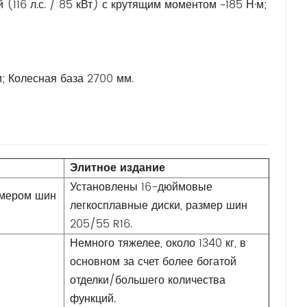
116 л.с. / 85 кВт) с крутящим моментом ~185 Н·м;
; Колесная база 2700 мм.
Элитное издание
Установлены 16-дюймовые
змером шин
легкосплавные диски, размер шин
205/55 R16.
Немного тяжелее, около 1340 кг, в
основном за счет более богатой
отделки/большего количества
функций.