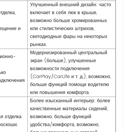
Улучшенный внешний дизайн: часто
тделка,
включает в себя люк в крыше,
возможно больше хромированных
вещение и
или стилистических штрихов,
светодиодные фары на некоторых
рынках.
Модернизированный центральный
ионно-
экран (больше), улучшенные
возможности подключения
ько
(CarPlay/CarLife и т. д.), возможно,
одключения
больше функций помощи водителю
или повышения комфорта.
Более изысканный интерьер: более
качественные материалы сидений,
я отделка
возможно, больше функций
роскоши.
удобства/комфорта, возможно,