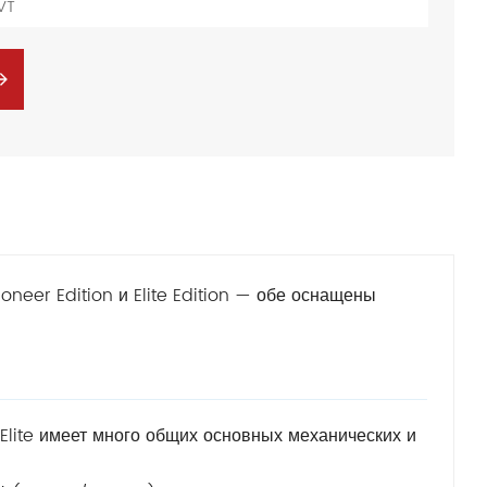
VT
oneer Edition и Elite Edition — обе оснащены
 Elite имеет много общих основных механических и