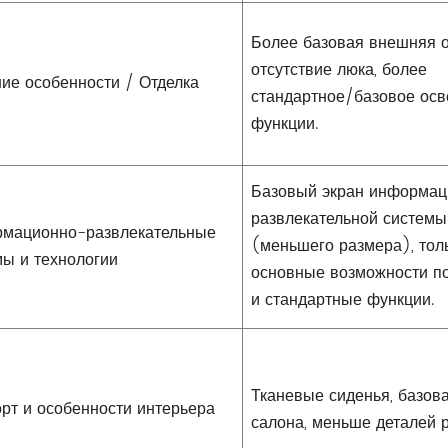
Более базовая внешняя о
отсутствие люка, более
ие особенности / Отделка
стандартное/базовое ос
функции.
Базовый экран информац
развлекательной системы
мационно-развлекательные
(меньшего размера), тол
мы и технологии
основные возможности п
и стандартные функции.
Тканевые сиденья, базова
рт и особенности интерьера
салона, меньше деталей 