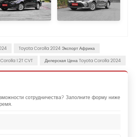
2024
Toyota Corolla 2024 Экспорт Африка
orolla 1.2T CVT
Дилерская Цена Toyota Corolla 2024
озможности сотрудничества? Заполните форму ниже
ремя.