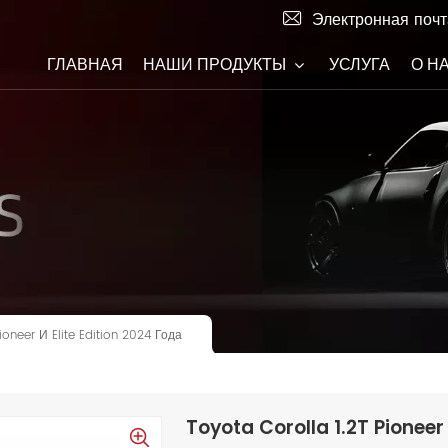
Электронная почт
ГЛАВНАЯ
НАШИ ПРОДУКТЫ
УСЛУГА
О Н
ioneer И Elite Edition 2024 Года
Toyota Corolla 1.2T Pioneer 