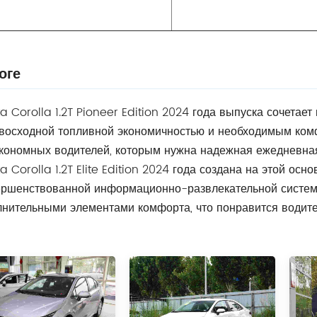
оге
a Corolla 1.2T Pioneer Edition 2024 года выпуска сочетае
евосходной топливной экономичностью и необходимым ком
кономных водителей, которым нужна надежная ежедневная
a Corolla 1.2T Elite Edition 2024 года создана на этой о
ершенствованной информационно-развлекательной системо
нительными элементами комфорта, что понравится водите