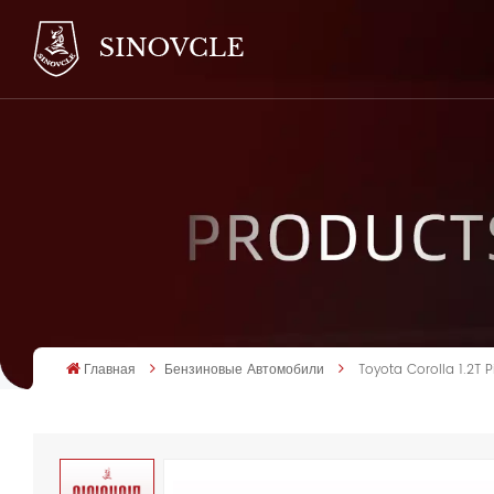
Главная
Бензиновые Автомобили
Toyota Corolla 1.2T P