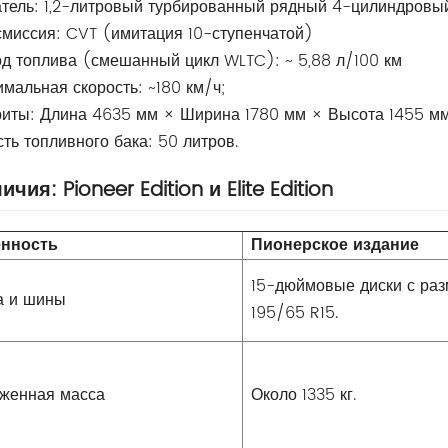
тель: 1,2-литровый турбированный рядный 4-цилиндровый (
миссия: CVT (имитация 10-ступенчатой)
д топлива (смешанный цикл WLTC): ~ 5,88 л/100 км
мальная скорость: ~180 км/ч;
иты: Длина 4635 мм × Ширина 1780 мм × Высота 1455 мм
ть топливного бака: 50 литров.
ичия: Pioneer Edition и Elite Edition
нность
Пионерское издание
15-дюймовые диски с ра
а и шины
195/65 R15.
женная масса
Около 1335 кг.