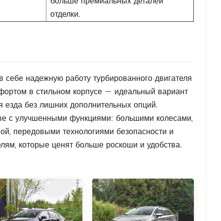
больше премиальных деталей
отделки.
т в себе надежную работу турбированного двигателя
фортом в стильном корпусе — идеальный вариант
 езда без лишних дополнительных опций.
снове с улучшенными функциями: большими колесами,
й, передовыми технологиями безопасности и
лям, которые ценят больше роскоши и удобства.